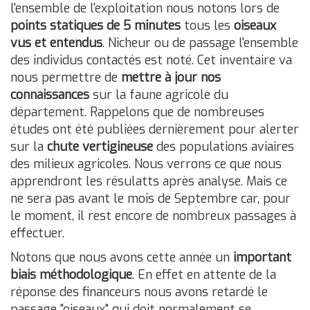
l'ensemble de l'exploitation nous notons lors de
points statiques de 5 minutes
tous les
oiseaux
vus et entendus
. Nicheur ou de passage l'ensemble
des individus contactés est noté. Cet inventaire va
nous permettre de
mettre à jour nos
connaissances
sur la faune agricole du
département. Rappelons que de nombreuses
études ont été publiées dernièrement pour alerter
sur la
chute vertigineuse
des populations aviaires
des milieux agricoles. Nous verrons ce que nous
apprendront les résulatts après analyse. Mais ce
ne sera pas avant le mois de Septembre car, pour
le moment, il rest encore de nombreux passages à
effectuer.
Notons que nous avons cette année un
important
biais méthodologique
. En effet en attente de la
réponse des financeurs nous avons retardé le
passage "oiseaux" qui doit normalement se