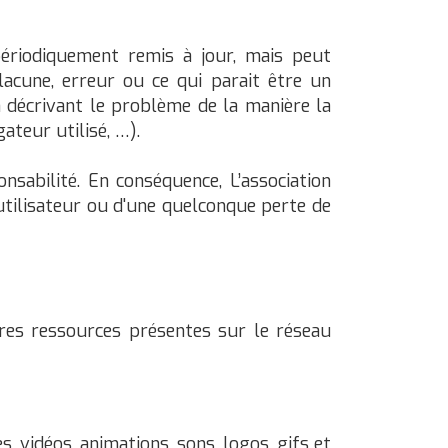
périodiquement remis à jour, mais peut
lacune, erreur ou ce qui parait être un
 décrivant le problème de la manière la
ateur utilisé, …).
nsabilité. En conséquence, L’association
utilisateur ou d'une quelconque perte de
tres ressources présentes sur le réseau
, vidéos, animations, sons, logos, gifs et