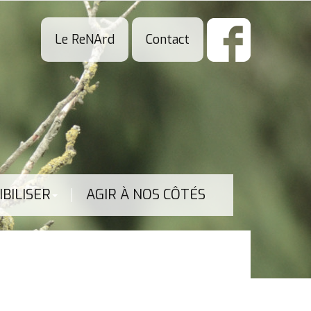
Le ReNArd
Contact
IBILISER
AGIR À NOS CÔTÉS