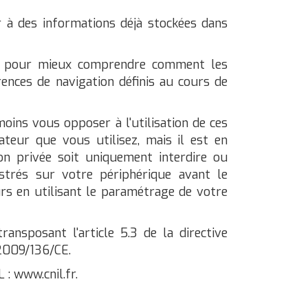
der à des informations déjà stockées dans
s et pour mieux comprendre comment les
ences de navigation définis au cours de
oins vous opposer à l'utilisation de ces
teur que vous utilisez, mais il est en
ion privée soit uniquement interdire ou
istrés sur votre périphérique avant le
urs en utilisant le paramétrage de votre
transposant l'article 5.3 de la directive
 2009/136/CE.
 : www.cnil.fr.