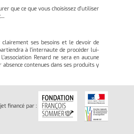
er que ce que vous choisissez d'utiliser
..
r clairement ses besoins et le devoir de
artiendra à l’internaute de procéder lui-
 L’association Renard ne sera en aucune
eur absence contenues dans ses produits y
jet financé par :