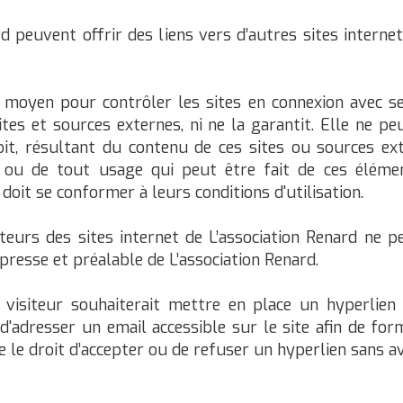
rd peuvent offrir des liens vers d’autres sites intern
 moyen pour contrôler les sites en connexion avec ses
sites et sources externes, ni ne la garantit. Elle ne 
t, résultant du contenu de ces sites ou sources ex
 ou de tout usage qui peut être fait de ces élément
doit se conformer à leurs conditions d'utilisation.
siteurs des sites internet de L’association Renard ne
xpresse et préalable de L’association Renard.
visiteur souhaiterait mettre en place un hyperlien 
ra d'adresser un email accessible sur le site afin de f
 le droit d’accepter ou de refuser un hyperlien sans avoi