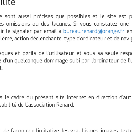
lité
e sont aussi précises que possibles et le site est 
des omissions ou des lacunes. Si vous constatez une 
ir le signaler par email à
bureau.renard@orange.fr
en
ème, action déclenchante, type d’ordinateur et de navig
ques et périls de l'utilisateur et sous sa seule respo
 d'un quelconque dommage subi par l'ordinateur de l'
t.
s le cadre du présent site internet en direction d'au
abilité de L’association Renard.
, de façon non limitative, les graphismes, images, textes