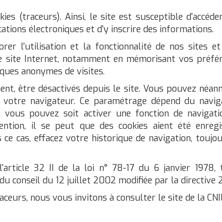
kies (traceurs). Ainsi, le site est susceptible d'accé
ions électroniques et d'y inscrire des informations.
orer l'utilisation et la fonctionnalité de nos site
tre site Internet, notamment en mémorisant vos préfér
tiques anonymes de visites.
nt, être désactivés depuis le site. Vous pouvez néanm
 votre navigateur. Ce paramétrage dépend du naviga
e, vous pouvez soit activer une fonction de navigat
ttention, il se peut que des cookies aient été enreg
ce cas, effacez votre historique de navigation, toujo
l'article 32 II de la loi n° 78-17 du 6 janvier 1978, 
conseil du 12 juillet 2002 modifiée par la directive
aceurs, nous vous invitons à consulter le site de la CNIL