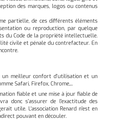
exception des marques, logos ou contenus
me partielle, de ces différents éléments
résentation ou reproduction, par quelque
s du Code de la propriété intellectuelle.
té civile et pénale du contrefacteur. En
ncontre.
un meilleur confort d'utilisation et un
e Safari, Firefox, Chrome,...
tion fiable et une mise à jour fiable de
vra donc s'assurer de l'exactitude des
rait utile. L’association Renard n'est en
indirect pouvant en découler.