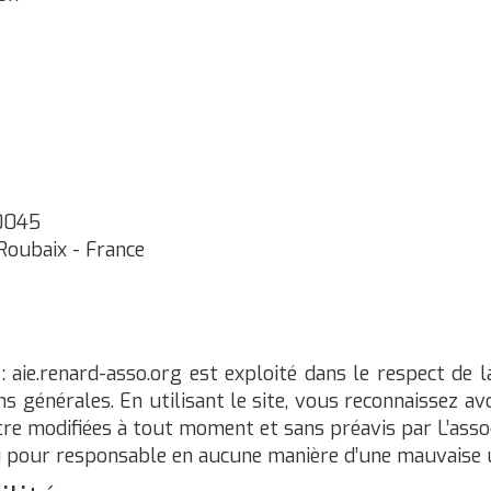
00045
 Roubaix - France
: aie.renard-asso.org est exploité dans le respect de la 
ns générales. En utilisant le site, vous reconnaissez av
 être modifiées à tout moment et sans préavis par
L’asso
 pour responsable en aucune manière d’une mauvaise ut