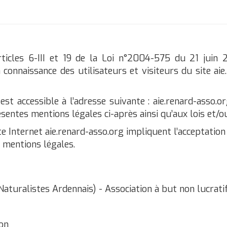
icles 6-III et 19 de la Loi n°2004-575 du 21 juin 
 la connaissance des utilisateurs et visiteurs du site a
st accessible à l’adresse suivante : aie.renard-asso.org
sentes mentions légales ci-après ainsi qu’aux lois et/o
site Internet aie.renard-asso.org impliquent l’acceptatio
 mentions légales.
turalistes Ardennais) - Association à but non lucratif 
on