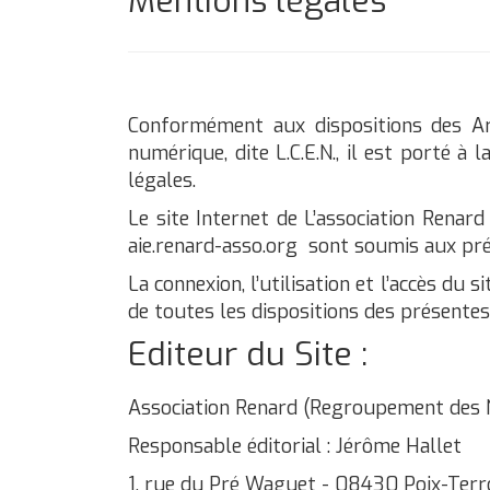
Mentions légales
Conformément aux dispositions des Art
numérique, dite L.C.E.N., il est porté à
légales.
Le site Internet de L’association Renard e
aie.renard-asso.org sont soumis aux pré
La connexion, l’utilisation et l’accès du 
de toutes les dispositions des présentes
Editeur du Site :
Association Renard (Regroupement des Na
Responsable éditorial : Jérôme Hallet
1, rue du Pré Waguet - 08430 Poix-Terr