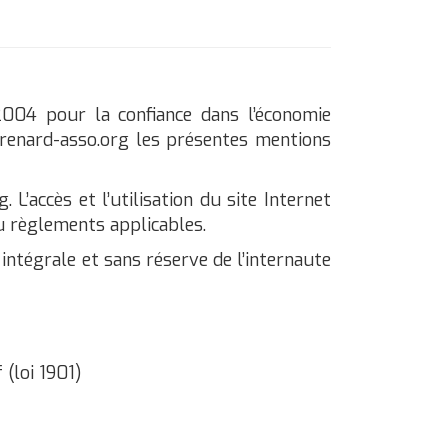
2004 pour la confiance dans l’économie
ie.renard-asso.org les présentes mentions
. L’accès et l’utilisation du site Internet
u règlements applicables.
n intégrale et sans réserve de l’internaute
(loi 1901)