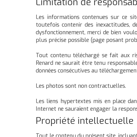
Limitation de responsabi
Les informations contenues sur ce sit
toutefois contenir des inexactitudes, 
dysfonctionnement, merci de bien voulo
plus précise possible (page posant probl
Tout contenu téléchargé se fait aux ris
Renard ne saurait être tenu responsable
données consécutives au téléchargemen
Les photos sont non contractuelles.
Les liens hypertextes mis en place dan
Internet ne sauraient engager la respons
Propriété intellectuelle
Tout le contenu du présent site, incluant