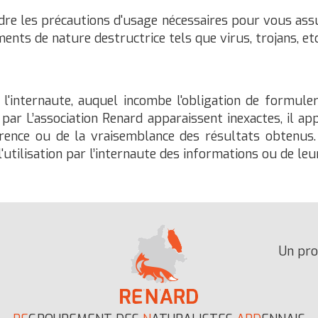
re les précautions d'usage nécessaires pour vous assur
ents de nature destructrice tels que virus, trojans, etc..
l'internaute, auquel incombe l'obligation de formule
 par L’association Renard apparaissent inexactes, il app
rence ou de la vraisemblance des résultats obtenus.
 l'utilisation par l’internaute des informations ou de l
Un pro