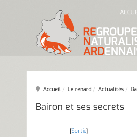
ACCUE
Accueil
Le renard
Actualités
Ba
Bairon et ses secrets
[
Sortie
]