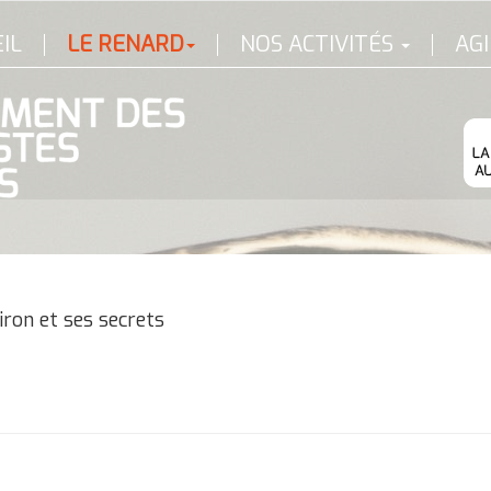
IL
LE RENARD
NOS ACTIVITÉS
AGI
iron et ses secrets