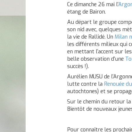
Ce dimanche 26 mai l'
Argon
étang de Bairon.
Au départ le groupe comp
son nid avec, quelques mèt
la vie de Rallidé. Un
Milan n
les différents milieux qui 
en mettant l'accent sur les
belle observation d'une
To
succès !).
Aurélien MUSU de l'Argonne
lutte contre la
Renouée du
autochtones) et se propag
Sur le chemin du retour la
Bientôt de nouveaux jeunes
Pour connaître les prochai