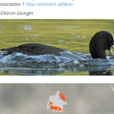
association ?
Voici comment adhérer
 ©Kévin Georgin