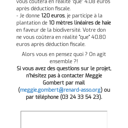
vous coûtera en réalité "que" 4.08 euros
après déduction fiscale.
- Je donne
120 euros
, je participe à la
plantation de
10 mètres linéaires de haie
en faveur de la biodiversité. Votre don
ne vous coûtera en réalité "que" 40.80
euros après déduction fiscale.
Alors vous en pensez quoi ? On agit
ensemble ?!
Si vous avez des questions sur le projet,
n'hésitez pas à contacter Meggie
Gombert par mail
(
meggie.gombert@renard-asso.org
) ou
par téléphone (03 24 33 54 23).