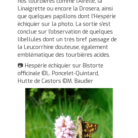
nos tourbières comme l’Airelle, la
Linaigrette ou encore la Drosera, ainsi
que quelques papillons dont l’Hespérie
échiquier sur la photo. La sortie s’est
conclue sur l’observation de quelques
libellules dont un très bref passage de
la Leucorrhine douteuse, également
emblématique des tourbières acides.
📷 Hespérie échiquier sur Bistorte
officinale ©L. Poncelet-Quintard,
Hutte de Castors ©M. Baudier