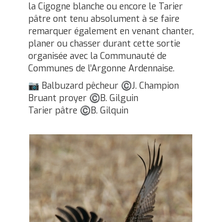
la Cigogne blanche ou encore le Tarier
pâtre ont tenu absolument à se faire
remarquer également en venant chanter,
planer ou chasser durant cette sortie
organisée avec la Communauté de
Communes de l’Argonne Ardennaise.
Balbuzard pêcheur
J. Champion
📷
©
Bruant proyer
B. Gilguin
©
Tarier pâtre
B. Gilquin
©