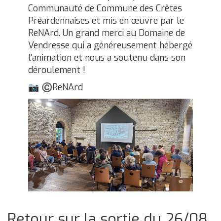
Communauté de Commune des Crêtes
Préardennaises et mis en œuvre par le
ReNArd. Un grand merci au Domaine de
Vendresse qui a généreusement hébergé
l'animation et nous a soutenu dans son
déroulement !
ReNArd
📷
©
Retour sur la sortie du 26/08