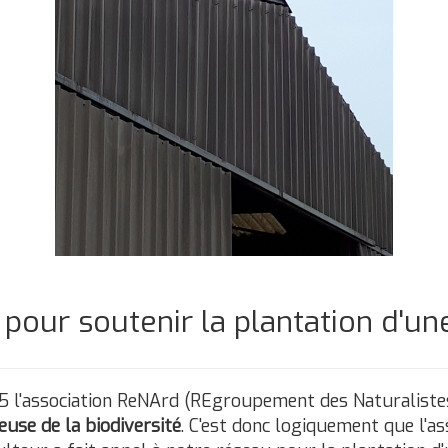
pour soutenir la plantation d'une
95 l'association ReNArd (REgroupement des Naturalist
use de la biodiversité
. C'est donc logiquement que l'a