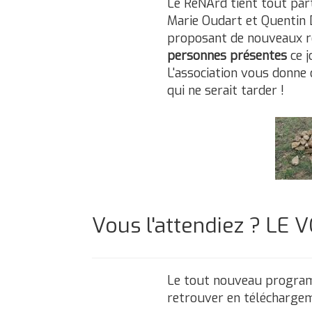
Le ReNArd tient tout par
Marie Oudart et Quentin D
proposant de nouveaux re
personnes présentes
ce j
L'association vous donne
qui ne serait tarder !
Vous l'attendiez ? LE VO
Le tout nouveau programm
retrouver en téléchargeme