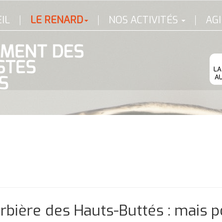
IL
LE RENARD
NOS ACTIVITÉS
AGI
rbière des Hauts-Buttés : mais 