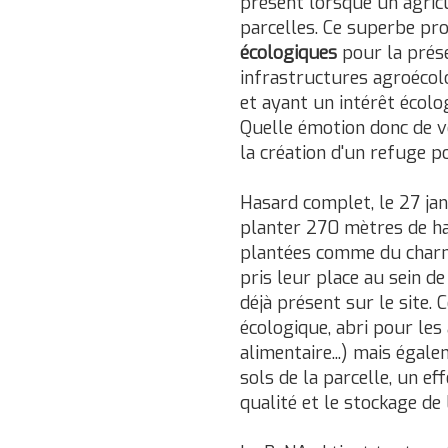
présent lorsque un agricu
parcelles. Ce superbe pro
écologiques
pour la préser
infrastructures agroécolo
et ayant un intérêt écol
Quelle émotion donc de v
la création d'un refuge p
Hasard complet, le 27 jan
planter 270 mètres de hai
plantées comme du charme,
pris leur place au sein de
déjà présent sur le site. 
écologique, abri pour les 
alimentaire...) mais éga
sols de la parcelle, un e
qualité et le stockage de l