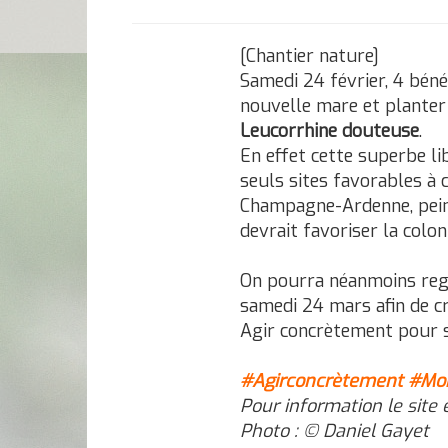
[Chantier nature]
Samedi 24 février, 4 béné
nouvelle mare et planter
Leucorrhine douteuse
.
En effet cette superbe li
seuls sites favorables à 
Champagne-Ardenne, peine
devrait favoriser la colon
On pourra néanmoins reg
samedi 24 mars afin de c
Agir concrètement pour 
#Agirconcrètement
#Mob
Pour information le site 
Photo : © Daniel Gayet