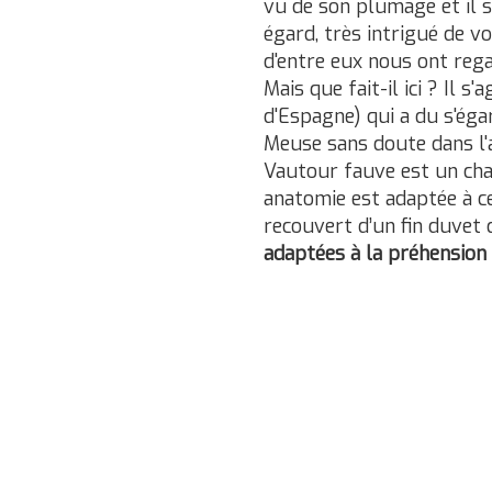
vu de son plumage et il s
égard, très intrigué de vo
d'entre eux nous ont rega
Mais que fait-il ici ? Il
d'Espagne) qui a du s'éga
Meuse sans doute dans l'a
Vautour fauve est un char
anatomie est adaptée à ce
recouvert d’un fin duvet 
adaptées à la préhension