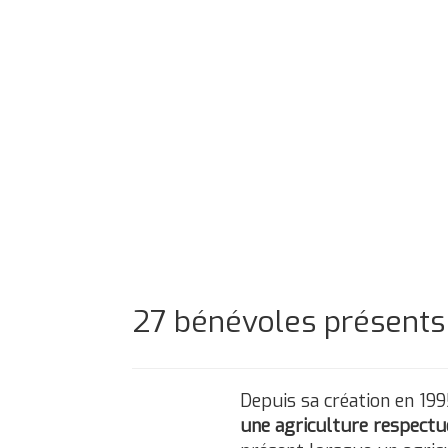
27 bénévoles présents 
Depuis sa création en 19
une agriculture respectue