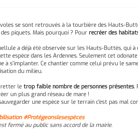
voles se sont retrouvés à la tourbière des Hauts-Butt
 des piquets. Mais pourquoi ? Pour
recréer des habitat
bellule a déjà été observée sur les Hauts-Buttés, qui à 
cette espèce dans les Ardennes. Seulement cet odonate 
 à s'implanter. Ce chantier comme celui prévu le same
isation du milieu.
retter le
trop faible nombre de personnes présentes
.
réer un plus grand réseau de mare !
sauvegarder une espèce sur le terrain c'est pas ma
ilisation
#Protégeonslesespèces
est fermé au public sans accord de la mairie
.