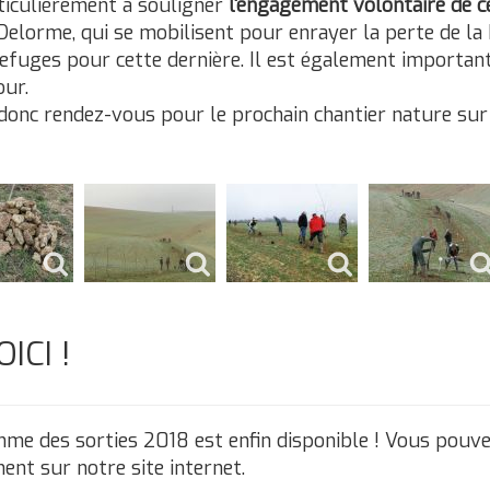
ticulièrement à souligner
l'engagement volontaire de c
elorme, qui se mobilisent pour enrayer la perte de la 
fuges pour cette dernière. Il est également importan
our.
 donc rendez-vous pour le prochain chantier nature su
ICI !
e des sorties 2018 est enfin disponible ! Vous pouvez 
nt sur notre site internet.