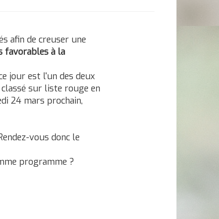
és afin de creuser une
s favorables à la
ce jour est l'un des deux
classé sur liste rouge en
di 24 mars prochain,
 Rendez-vous donc le
l comme programme
?