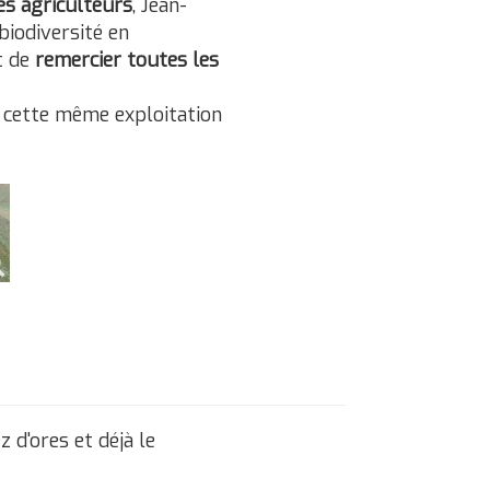
es agriculteurs
, Jean-
biodiversité en
t de
remercier toutes les
r cette même exploitation
d'ores et déjà le